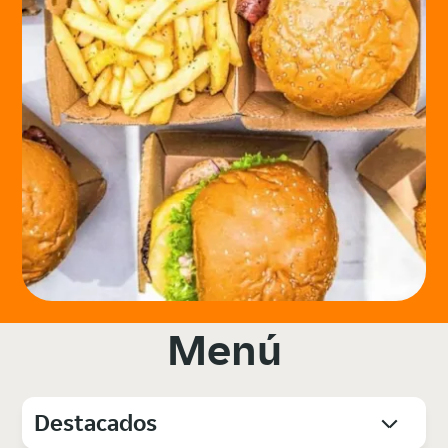
Menú
Destacados