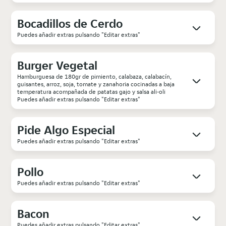
Bocadillos de Cerdo
Puedes añadir extras pulsando "Editar extras"
Burger Vegetal
Hamburguesa de 180gr de pimiento, calabaza, calabacín,
guisantes, arroz, soja, tomate y zanahoria cocinadas a baja
temperatura acompañada de patatas gajo y salsa ali-oli
Puedes añadir extras pulsando "Editar extras"
Pide Algo Especial
Puedes añadir extras pulsando "Editar extras"
Pollo
Puedes añadir extras pulsando "Editar extras"
Bacon
Puedes añadir extras pulsando "Editar extras"